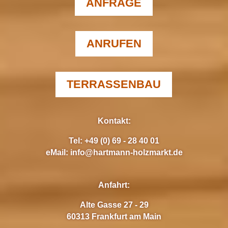
ANFRAGE
ANRUFEN
TERRASSENBAU
Kontakt:
Tel:
+49 (0) 69 - 28 40 01
eMail:
info@hartmann-holzmarkt.de
Anfahrt:
Alte Gasse 27 - 29
60313 Frankfurt am Main