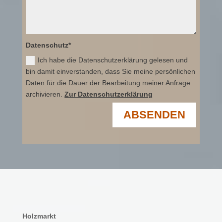
Datenschutz*
Ich habe die Datenschutzerklärung gelesen und
bin damit einverstanden, dass Sie meine persönlichen
Daten für die Dauer der Bearbeitung meiner Anfrage
archivieren.
Zur Datenschutzerklärung
ABSENDEN
Holzmarkt