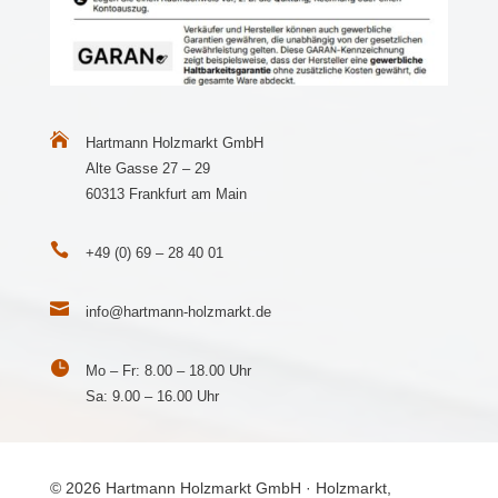

Hartmann Holzmarkt GmbH
Alte Gasse 27 – 29
60313 Frankfurt am Main

+49 (0) 69 – 28 40 01

info@hartmann-holzmarkt.de

Mo – Fr: 8.00 – 18.00 Uhr
Sa: 9.00 – 16.00 Uhr
© 2026 Hartmann Holzmarkt GmbH · Holzmarkt,