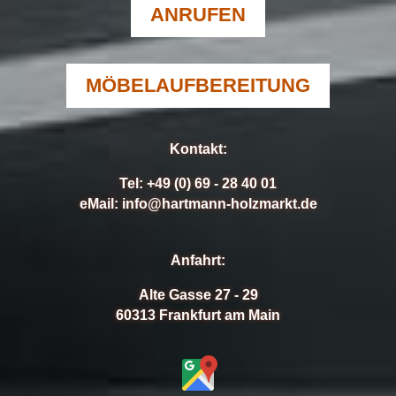
ANRUFEN
MÖBELAUFBEREITUNG
Kontakt:
Tel:
+49 (0) 69 - 28 40 01
eMail:
info@hartmann-holzmarkt.de
Anfahrt:
Alte Gasse 27 - 29
60313 Frankfurt am Main