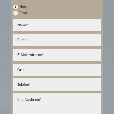
Herr
Frau