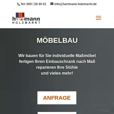
Tel: 069 / 28 40 01
info@hartmann-holzmarkt.de
MÖBELBAU
Wir bauen für Sie individuelle Maßmöbel
fertigen Ihren Einbauschrank nach Maß
reparieren Ihre Stühle
und vieles mehr!
ANFRAGE