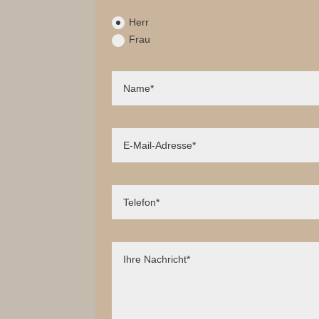
Herr
Frau