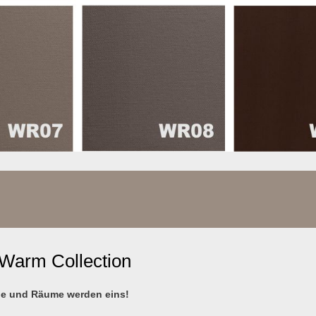
 Warm Collection
nde und Räume werden eins!