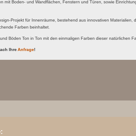
en mit Boden- und Wandflächen, Fenstern und Türen, sowie Einrichtun
sign-Projekt für Innenräume, bestehend aus innovativen Materialien, d
chende Farben beinhaltet.
nd Böden Ton in Ton mit den einmaligen Farben dieser natürlichen Fa
fach Ihre
Anfrage
!
: