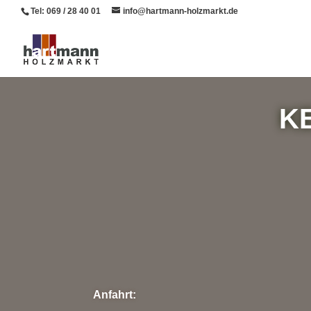
Tel: 069 / 28 40 01
info@hartmann-holzmarkt.de
K
Anfahrt: